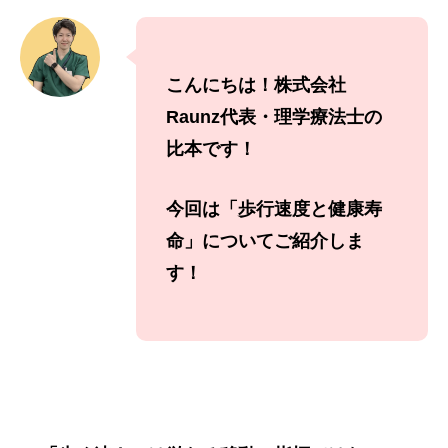
こんにちは！
株式会社
Raunz
代表・理学療法士の
比本です！
今回は「歩行速度と健康寿
命
」に
ついてご紹介しま
す！