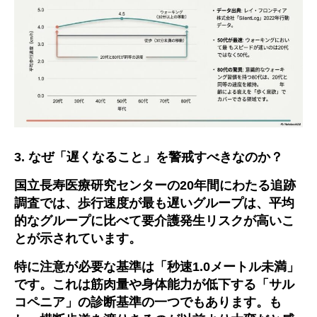
3.
なぜ「遅くなること」を警戒すべきなのか？
国立長寿医療研究センターの
20
年間にわたる追跡
調査では、
歩行速度が最も遅いグループは、平均
的なグループに比べて要介護発生リスクが高い
こ
とが示されています。
特に注意が必要な基準は「秒速
1.0
メートル未満」
です。これは筋肉量や身体能力が低下する「サル
コペニア」の診断基準の一つでもあります。も