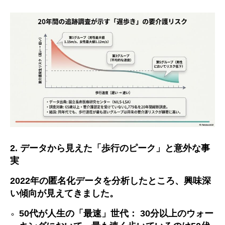
2.
データから見えた「歩行のピーク」と意外な事
実
2022
年の匿名化データを分析したところ、興味深
い傾向が見えてきました。
50
代が人生の「最速」世代：
30
分以上のウォー