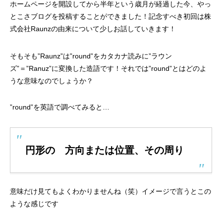
ホームページを開設してから半年という歳月が経過した今、やっ
とこさブログを投稿することができました！記念すべき初回は株
式会社Raunzの由来について少しお話していきます！
そもそも”Raunz”は”round”をカタカナ読みに”ラウン
ズ”＝”Ranuz”に変換した造語です！それでは”round”とはどのよ
うな意味なのでしょうか？
”round”を英語で調べてみると…
円形の 方向または位置、その周り
意味だけ見てもよくわかりませんね（笑）イメージで言うとこの
ような感じです