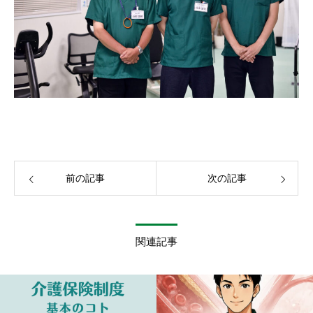
前の記事
次の記事
関連記事