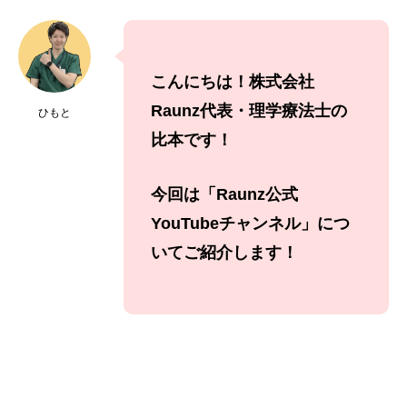
こんにちは！
株式会社
Raunz
代表・理学療法士の
ひもと
比本です！
今回は「Raunz公式
YouTubeチャンネル
」に
つ
いてご紹介します！