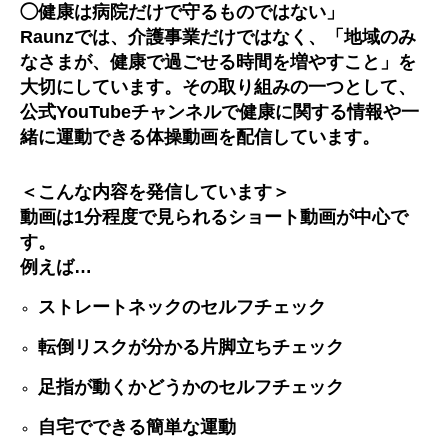
◯健康は病院だけで守るものではない」
Raunz
では、介護事業だけではなく、「地域のみ
なさまが、健康で過ごせる時間を増やすこと」を
大切にしています。その取り組みの一つとして、
公式
YouTube
チャンネルで健康に関する情報や一
緒に運動できる体操動画を配信しています。
＜こんな内容を発信しています＞
動画は
1
分程度で見られるショート動画が中心で
す。
例えば
…
ストレートネックのセルフチェック
転倒リスクが分かる片脚立ちチェック
足指が動くかどうかのセルフチェック
自宅でできる簡単な運動